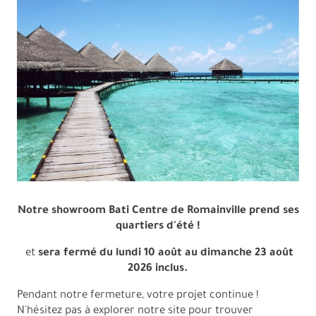
Accueil
Notre showroom Bati Centre de Romainville prend ses
quartiers d'été !
et
sera fermé du lundi 10 août au dimanche 23 août
2026 inclus.
Pendant notre fermeture, votre projet continue !
N'hésitez pas à explorer notre site pour trouver