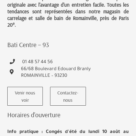
originale avec l’avantage d’un entretien facile. Toutes les
tendances sont représentées dans notre magasin de
carrelage et salle de bain de Romainville, près de Paris
e
20
.
Bati Centre – 93
01 48 57 44 56
66/68 Boulevard Edouard Branly
ROMAINVILLE – 93230
Venir nous
Contactez-
voir
nous
Horaires d'ouverture
Info pratique : Congés d'été du lundi 10 août au