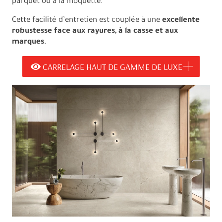
parquet ou à la moquette.
Cette facilité d’entretien est couplée à une
excellente
robustesse face aux rayures, à la casse et aux
marques
.
CARRELAGE HAUT DE GAMME DE LUXE