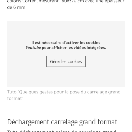
coloris Corten, mesurant 160x320 cm avec une épaisseur
de 6 mm.
Il est nécessaire d'activer les cookies
Youtube
pour afficher les vidéos intégrées.
Gérer les cookies
Tuto "Quelques gestes pour la pose du carrelage grand
format"
Déchargement carrelage grand format