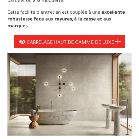
parquet ou à la moquette.
Cette facilité d’entretien est couplée à une
excellente
robustesse face aux rayures, à la casse et aux
marques
.
CARRELAGE HAUT DE GAMME DE LUXE