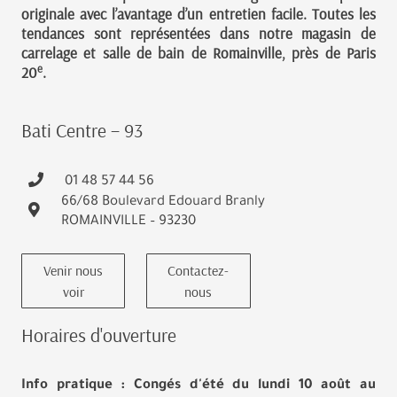
originale avec l’avantage d’un entretien facile. Toutes les
tendances sont représentées dans notre magasin de
carrelage et salle de bain de Romainville, près de Paris
e
20
.
Bati Centre – 93
01 48 57 44 56
66/68 Boulevard Edouard Branly
ROMAINVILLE – 93230
Venir nous
Contactez-
voir
nous
Horaires d'ouverture
Info pratique : Congés d'été du lundi 10 août au