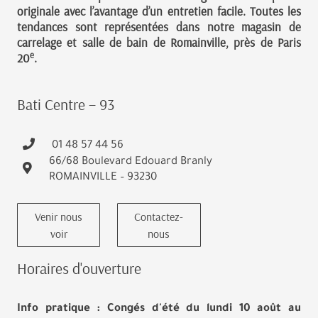
originale avec l’avantage d’un entretien facile. Toutes les
tendances sont représentées dans notre magasin de
carrelage et salle de bain de Romainville, près de Paris
e
20
.
Bati Centre – 93
01 48 57 44 56
66/68 Boulevard Edouard Branly
ROMAINVILLE – 93230
Venir nous
Contactez-
voir
nous
Horaires d'ouverture
Info pratique : Congés d'été du lundi 10 août au