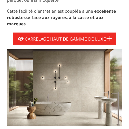
parquet ou à la moquette.
Cette facilité d’entretien est couplée à une
excellente
robustesse face aux rayures, à la casse et aux
marques
.
CARRELAGE HAUT DE GAMME DE LUXE