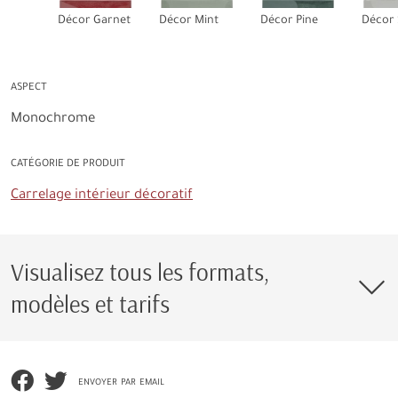
Décor Garnet
Décor Mint
Décor Pine
Décor 
ASPECT
Monochrome
CATÉGORIE DE PRODUIT
Carrelage intérieur décoratif
Visualisez tous les formats,
modèles et tarifs
envoyer par email