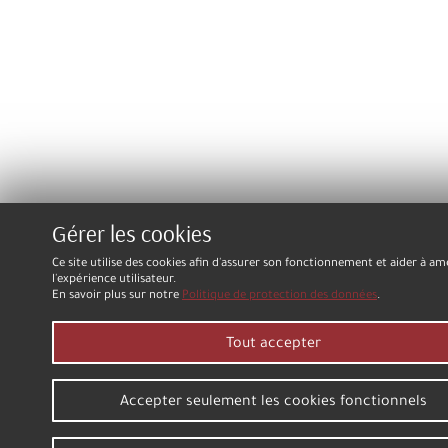
Gérer les cookies
Ce site utilise des cookies afin d'assurer son fonctionnement et aider à am
l'expérience utilisateur.
En savoir plus sur notre
Politique de protection des données
.
Tout accepter
Accepter seulement les cookies fonctionnels