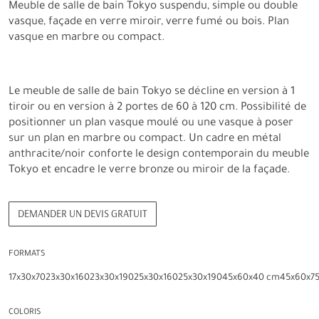
Meuble de salle de bain Tokyo suspendu, simple ou double
vasque, façade en verre miroir, verre fumé ou bois. Plan
vasque en marbre ou compact.
Le meuble de salle de bain Tokyo se décline en version à 1
tiroir ou en version à 2 portes de 60 à 120 cm. Possibilité de
positionner un plan vasque moulé ou une vasque à poser
sur un plan en marbre ou compact. Un cadre en métal
anthracite/noir conforte le design contemporain du meuble
Tokyo et encadre le verre bronze ou miroir de la façade.
DEMANDER UN DEVIS GRATUIT
FORMATS
17x30x70
23x30x160
23x30x190
25x30x160
25x30x190
45x60x40 cm
45x60x7
COLORIS