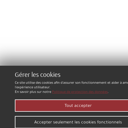
Gérer les cookies
Ce site utilise des cookies afin d'assurer son fonctionnement et aider à am
l'expérience utilisateur.
En savoir plus sur notre
Politique de protection des données
.
Tout accepter
Accepter seulement les cookies fonctionnels