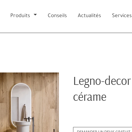
Produits
Conseils
Actualités
Services
Legno-decor 
cérame
DEMANDER UN DEVIS GRATUIT