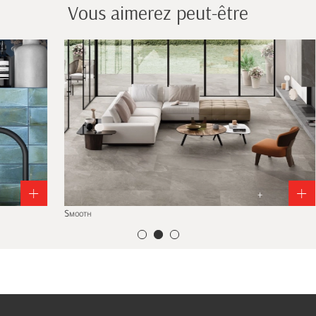
Vous aimerez peut-être
+
Smooth
Med