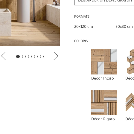
FORMATS
20x120 cm
30x30 cm
COLORIS
Décor Inciso
Déc
Décor Rigato
Déco