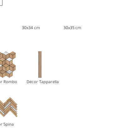
30x34 cm
30x35 cm
or Rombo
Décor Tapparella
r Spina